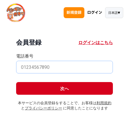
新規登録
ログイン
▾
日本語
会員登録
ログインはこちら
電話番号
次へ
本サービスの会員登録をすることで、お客様は
利用規約
と
プライバシーポリシー
に同意したことになります